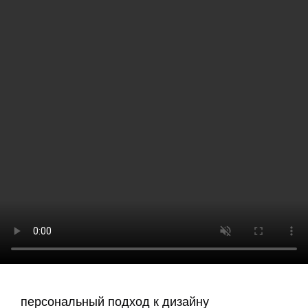
персональный подход к дизайну