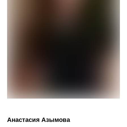
Анастасия Азымова