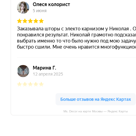
Ms. Decor на карте Москвы — Яндекс Карты